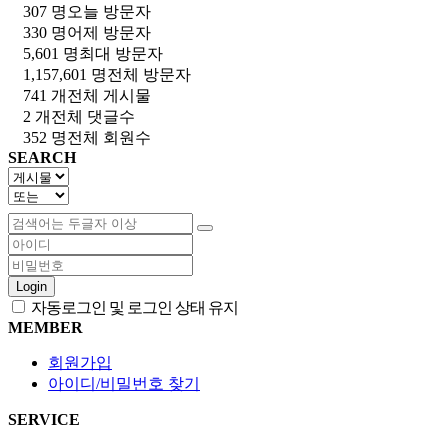
307 명
오늘 방문자
330 명
어제 방문자
5,601 명
최대 방문자
1,157,601 명
전체 방문자
741 개
전체 게시물
2 개
전체 댓글수
352 명
전체 회원수
SEARCH
Login
자동로그인 및 로그인 상태 유지
MEMBER
회원가입
아이디/비밀번호 찾기
SERVICE