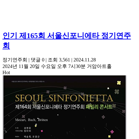
인기
제165회 서울신포니에타 정기연주
회
정기연주회
|
댓글 0
|
조회 3,561
|
2024.11.28
2024년 11월 20일 수요일 오후 7시30분 거암아트홀
Hot