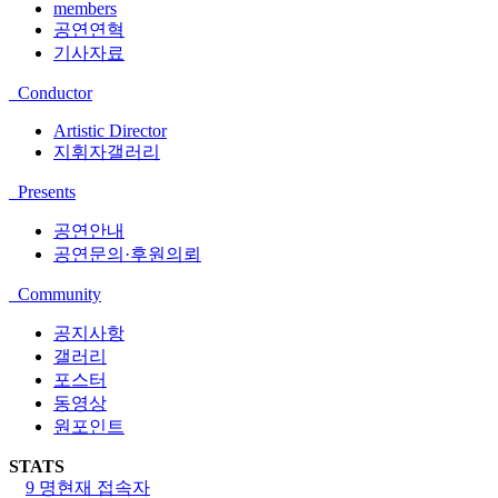
members
공연연혁
기사자료
Conductor
Artistic Director
지휘자갤러리
Presents
공연안내
공연문의·후원의뢰
Community
공지사항
갤러리
포스터
동영상
원포인트
STATS
9 명
현재 접속자