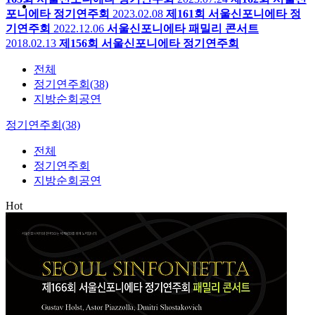
포니에타 정기연주회
2023.02.08
제161회 서울신포니에타 정
기연주회
2022.12.06
서울신포니에타 패밀리 콘서트
2018.02.13
제156회 서울신포니에타 정기연주회
전체
정기연주회(38)
지방순회공연
정기연주회(38)
전체
정기연주회
지방순회공연
Hot