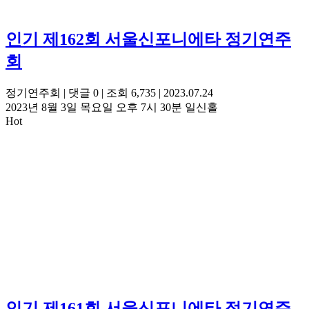
인기
제162회 서울신포니에타 정기연주
회
정기연주회
|
댓글 0
|
조회 6,735
|
2023.07.24
2023년 8월 3일 목요일 오후 7시 30분 일신홀
Hot
인기
제161회 서울신포니에타 정기연주