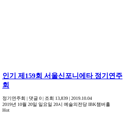
인기
제159회 서울신포니에타 정기연주
회
정기연주회
|
댓글 0
|
조회 13,839
|
2019.10.04
2019년 10월 20일 일요일 20시 예술의전당 IBK챔버홀
Hot