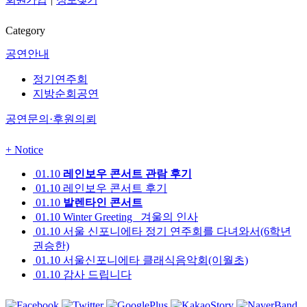
Category
공연안내
정기연주회
지방순회공연
공연문의·후원의뢰
+
Notice
01.10
레인보우 콘서트 관람 후기
01.10
레인보우 콘서트 후기
01.10
발렌타인 콘서트
01.10
Winter Greeting _겨울의 인사
01.10
서울 신포니에타 정기 연주회를 다녀와서(6학년
권승한)
01.10
서울신포니에타 클래식음악회(이월초)
01.10
감사 드립니다