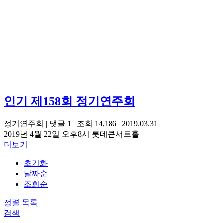
인기
제158회 정기연주회
정기연주회
|
댓글
1
|
조회 14,186
|
2019.03.31
2019년 4월 22일 오후8시 롯데콘서트홀
더보기
초기화
날짜순
조회순
정렬
목록
검색