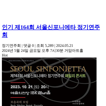
인기
제164회 서울신포니에타 정기연주
회
정기연주회
|
댓글 0
|
조회 5,289
|
2024.05.21
2024년 5월 24일 금요일 오후 7시30분 거암아트홀
Hot