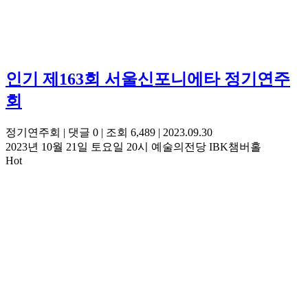
인기
제163회 서울신포니에타 정기연주
회
정기연주회
|
댓글 0
|
조회 6,489
|
2023.09.30
2023년 10월 21일 토요일 20시 예술의전당 IBK챔버홀
Hot