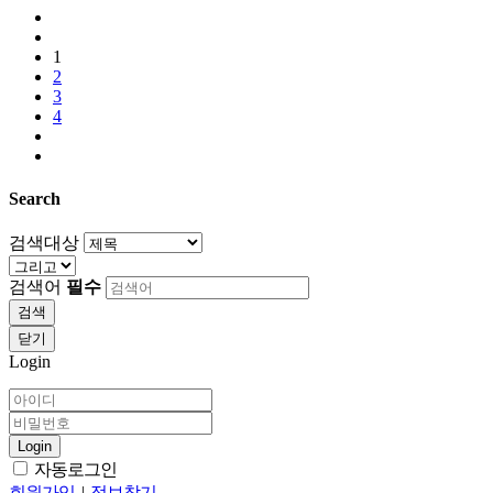
1
2
3
4
Search
검색대상
검색어
필수
검색
닫기
Login
Login
자동로그인
회원가입
|
정보찾기