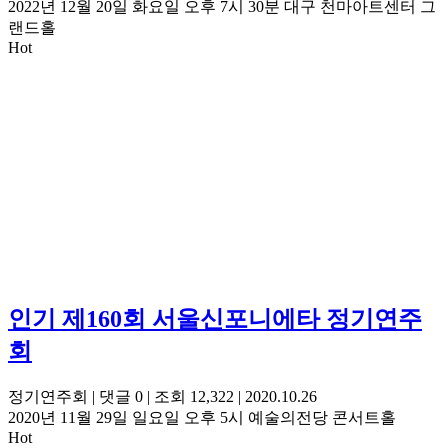
2022년 12월 20일 화요일 오후 7시 30분 대구 천마아트센터 그
랜드홀
Hot
인기
제160회 서울신포니에타 정기연주
회
정기연주회
|
댓글 0
|
조회 12,322
|
2020.10.26
2020년 11월 29일 일요일 오후 5시 예술의전당 콘서트홀
Hot