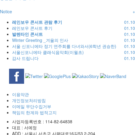
Notice
+
레인보우 콘서트 관람 후기
01.10
레인보우 콘서트 후기
01.10
발렌타인 콘서트
01.10
Winter Greeting _겨울의 인사
01.10
서울 신포니에타 정기 연주회를 다녀와서(6학년 권승한)
01.10
서울신포니에타 클래식음악회(이월초)
01.10
감사 드립니다
01.10
이용약관
개인정보처리방침
이메일 무단수집거부
책임의 한계와 법적고지
사업자등록번호 :
114-82-64838
대표 :
서예정
ADD :
서울시 서초구 사평대로16길53 2-204