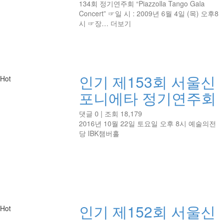
134회 정기연주회 “Piazzolla Tango Gala
Concert” ☞일 시 : 2009년 6월 4일 (목) 오후8
시 ☞장…
더보기
인기
제153회 서울신
Hot
포니에타 정기연주회
댓글 0
|
조회 18,179
2016년 10월 22일 토요일 오후 8시 예술의전
당 IBK챔버홀
인기
제152회 서울신
Hot