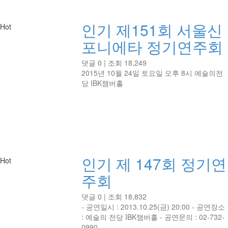
인기
제151회 서울신
Hot
포니에타 정기연주회
댓글 0
|
조회 18,249
2015년 10월 24일 토요일 오후 8시 예술의전
당 IBK챔버홀
인기
제 147회 정기연
Hot
주회
댓글 0
|
조회 18,832
- 공연일시 : 2013.10.25(금) 20:00 - 공연장소
: 예술의 전당 IBK챔버홀 - 공연문의 : 02-732-
0990