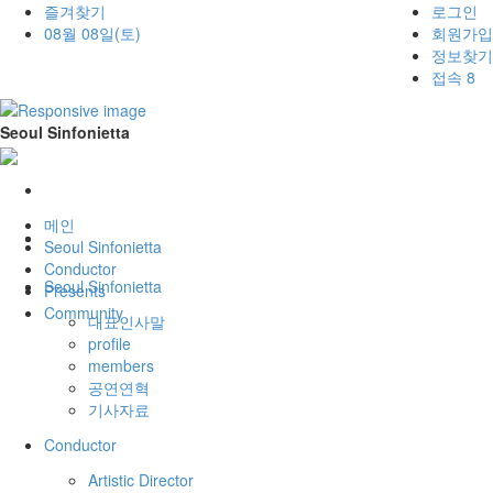
즐겨찾기
로그인
08월 08일(토)
회원가입
정보찾기
접속 8
Seoul Sinfonietta
메인
Seoul Sinfonietta
Conductor
Seoul Sinfonietta
Presents
Community
대표인사말
profile
members
공연연혁
기사자료
Conductor
Artistic Director