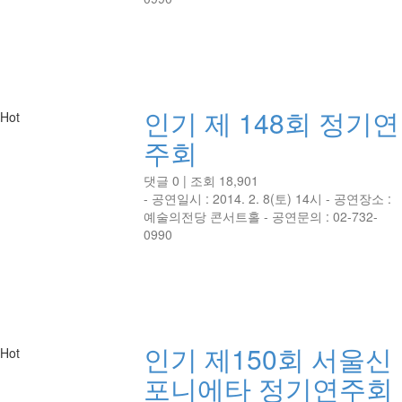
인기
제 148회 정기연
Hot
주회
댓글 0
|
조회 18,901
- 공연일시 : 2014. 2. 8(토) 14시 - 공연장소 :
예술의전당 콘서트홀 - 공연문의 : 02-732-
0990
인기
제150회 서울신
Hot
포니에타 정기연주회