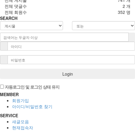
전체 게시물
741 개
전체 댓글수
2 개
전체 회원수
352 명
SEARCH
Login
자동로그인 및 로그인 상태 유지
MEMBER
회원가입
아이디/비밀번호 찾기
SERVICE
새글모음
현재접속자