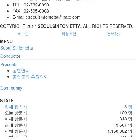
TEL :
02-732-0990
FAX :
02-595-6968
E-mail :
seoulsinfonietta@nate.com
COPYRIGHT
2017
SEOULSINFONIETTA
. ALL RIGHTS RESERVED.
로그인
회원가입
정보찾기
MENU
Seoul Sinfonietta
Conductor
Presents
공연안내
공연문의·후원의뢰
Community
STATS
현재 접속자
8 명
오늘 방문자
129 명
어제 방문자
318 명
최대 방문자
5,601 명
전체 방문자
1,158,082 명