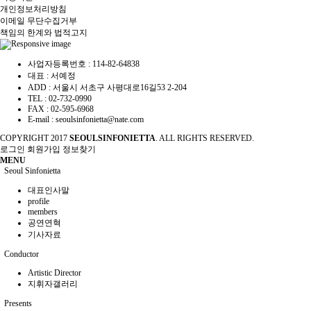
개인정보처리방침
이메일 무단수집거부
책임의 한계와 법적고지
사업자등록번호 :
114-82-64838
대표 :
서예정
ADD :
서울시 서초구 사평대로16길53 2-204
TEL :
02-732-0990
FAX :
02-595-6968
E-mail :
seoulsinfonietta@nate.com
COPYRIGHT
2017
SEOULSINFONIETTA
. ALL RIGHTS RESERVED.
로그인
회원가입
정보찾기
MENU
Seoul Sinfonietta
대표인사말
profile
members
공연연혁
기사자료
Conductor
Artistic Director
지휘자갤러리
Presents