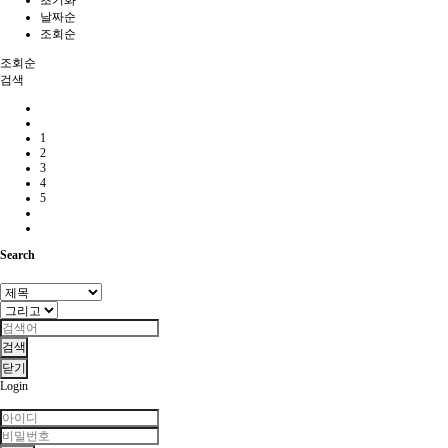
날짜순
조회순
조회순
검색
1
2
3
4
5
Search
검색
닫기
Login