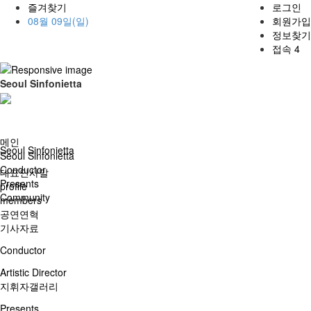
즐겨찾기
로그인
08월 09일(일)
회원가입
정보찾기
접속 4
Seoul Sinfonietta
메인
Seoul Sinfonietta
Seoul Sinfonietta
Conductor
대표인사말
Presents
profile
Community
members
공연연혁
기사자료
Conductor
Artistic Director
지휘자갤러리
Presents