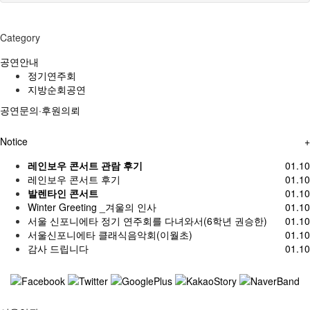
Category
공연안내
정기연주회
지방순회공연
공연문의·후원의뢰
Notice
+
레인보우 콘서트 관람 후기
01.10
레인보우 콘서트 후기
01.10
발렌타인 콘서트
01.10
Winter Greeting _겨울의 인사
01.10
서울 신포니에타 정기 연주회를 다녀와서(6학년 권승한)
01.10
서울신포니에타 클래식음악회(이월초)
01.10
감사 드립니다
01.10