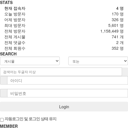
STATS
현재 접속자
4 명
오늘 방문자
170 명
어제 방문자
326 명
최대 방문자
5,601 명
전체 방문자
1,158,449 명
전체 게시물
741 개
전체 댓글수
2 개
전체 회원수
352 명
SEARCH
Login
자동로그인 및 로그인 상태 유지
MEMBER