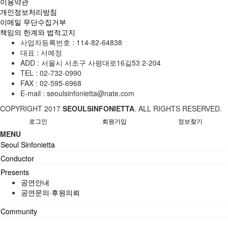
이용약관
개인정보처리방침
이메일 무단수집거부
책임의 한계와 법적고지
사업자등록번호 :
114-82-64838
대표 :
서예정
ADD :
서울시 서초구 사평대로16길53 2-204
TEL :
02-732-0990
FAX :
02-595-6968
E-mail :
seoulsinfonietta@nate.com
COPYRIGHT
2017
SEOULSINFONIETTA
. ALL RIGHTS RESERVED.
로그인
회원가입
정보찾기
MENU
Seoul Sinfonietta
Conductor
Presents
공연안내
공연문의·후원의뢰
Community