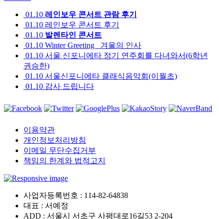
01.10
레인보우 콘서트 관람 후기
01.10
레인보우 콘서트 후기
01.10
발렌타인 콘서트
01.10
Winter Greeting _겨울의 인사
01.10
서울 신포니에타 정기 연주회를 다녀와서(6학년
권승한)
01.10
서울신포니에타 클래식음악회(이월초)
01.10
감사 드립니다
이용약관
개인정보처리방침
이메일 무단수집거부
책임의 한계와 법적고지
사업자등록번호 :
114-82-64838
대표 :
서예정
ADD :
서울시 서초구 사평대로16길53 2-204